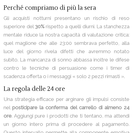
Perché compriamo di più la sera
Gli acquisti notturni presentano un rischio di reso
superiore del
30%
rispetto a quelli diurni. La stanchezza
mentale riduce la nostra capacità di valutazione critica:
quel maglione che alle 23:00 sembrava perfetto, alla
luce del giorno rivela difetti che avremmo notato
subito. La mancanza di sonno abbassa inoltre le difese
contro le tecniche di persuasione come i timer di
scadenza offerta o i messaggi « solo 2 pezzi rimasti ».
La regola delle 24 ore
Una strategia efficace per arginare gli impulsi consiste
nel
posticipare la conferma del carrello di almeno 24
ore
. Aggiungi pure i prodotti che ti tentano, ma attendi
un giorno intero prima di procedere al pagamento.
Questo intervallo permette alla componente emotiva