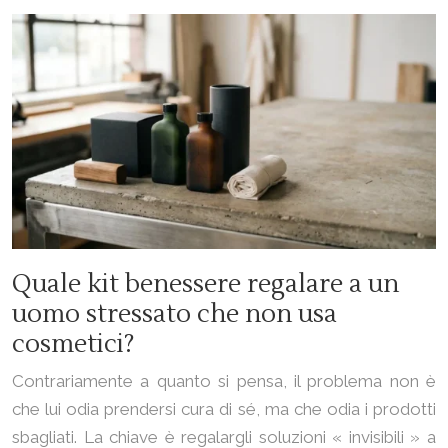
Quale kit benessere regalare a un
uomo stressato che non usa
cosmetici?
Contrariamente a quanto si pensa, il problema non è
che lui odia prendersi cura di sé, ma che odia i prodotti
sbagliati. La chiave è regalargli soluzioni « invisibili » a