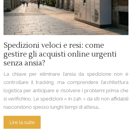
Spedizioni veloci e resi: come
gestire gli acquisti online urgenti
senza ansia?
La chiave per eliminare l’ansia da spedizione non è
controllare il tracking, ma comprendere l’architettura
logistica per anticipare e risolvere i problemi prima che
si verifichino. Le spedizioni « in 24h » da siti non affidabili
nascondono spesso lunghi tempi di attesa…
Lire la suite