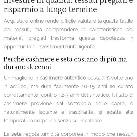
Investire in qualità: tessuti pregiati e
risparmio a lungo termine
Acquistare online rende difficile valutare la qualità tattile
dei tessuti, ma comprendere le caratteristiche dei
materiali pregiati trasforma questa debolezza in
opportunità di investimento intelligente.
Perché cashmere e seta costano di più ma
durano decenni
Un maglione in
cashmere autentico
costa 3-5 volte uno
in acrilico, ma dura facilmente 10-15 anni se curato
correttamente, contro i 2-3 anni del sintetico. Il filato di
cashmere proviene dal sottopelo delle capre, è
naturalmente isolante e traspirante, si adatta alla
temperatura corporea senza surriscaldare.
La
seta
regola l’umidità corporea in modo che nessun