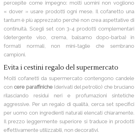
percepite come impegno: molti uomini non vogliono
« dover » usare prodotti ogni mese. Il cofanetto una
tantum è più apprezzato perché non crea aspettative di
continuità. Scegli set con 3-4 prodotti complementari
(detergente viso, crema, balsamo dopo-barba) in
formati normali, non mini-taglie che sembrano
campioni.
Evita i cestini regalo del supermercato
Molti cofanetti da supermercato contengono candele
con
cere paraffiniche
(derivati del petrolio) che bruciano
rilasciando residui neri e profumazioni sintetiche
aggressive. Per un regalo di qualità, cerca set specifici
per uomo con ingredienti naturali elencati chiaramente.
Il prezzo leggermente superiore si traduce in prodotti
effettivamente utilizzabili, non decorativi.