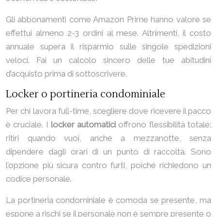
Gli abbonamenti come Amazon Prime hanno valore se
effettui almeno 2-3 ordini al mese. Altrimenti, il costo
annuale supera il risparmio sulle singole spedizioni
veloci. Fai un calcolo sincero delle tue abitudini
d’acquisto prima di sottoscrivere.
Locker o portineria condominiale
Per chi lavora full-time, scegliere dove ricevere il pacco
è cruciale. I
locker automatici
offrono flessibilità totale:
ritiri quando vuoi, anche a mezzanotte, senza
dipendere dagli orari di un punto di raccolta. Sono
l’opzione più sicura contro furti, poiché richiedono un
codice personale.
La portineria condominiale è comoda se presente, ma
espone a rischi se il personale non è sempre presente o