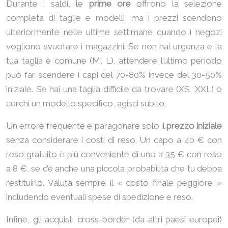
Durante i saldi, le
prime ore
offrono la selezione
completa di taglie e modelli, ma i prezzi scendono
ulteriormente nelle ultime settimane quando i negozi
vogliono svuotare i magazzini. Se non hai urgenza e la
tua taglia è comune (M, L), attendere l’ultimo periodo
può far scendere i capi del 70-80% invece del 30-50%
iniziale. Se hai una taglia difficile da trovare (XS, XXL) o
cerchi un modello specifico, agisci subito.
Un errore frequente è paragonare solo il
prezzo iniziale
senza considerare i costi di reso. Un capo a 40 € con
reso gratuito è più conveniente di uno a 35 € con reso
a 8 €, se c’è anche una piccola probabilità che tu debba
restituirlo. Valuta sempre il « costo finale peggiore »
includendo eventuali spese di spedizione e reso.
Infine, gli acquisti cross-border (da altri paesi europei)