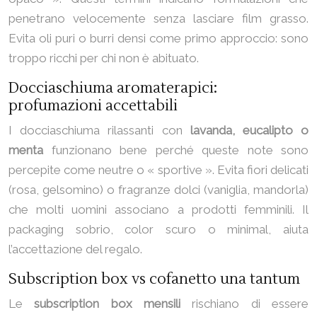
penetrano velocemente senza lasciare film grasso.
Evita oli puri o burri densi come primo approccio: sono
troppo ricchi per chi non è abituato.
Docciaschiuma aromaterapici:
profumazioni accettabili
I docciaschiuma rilassanti con
lavanda, eucalipto o
menta
funzionano bene perché queste note sono
percepite come neutre o « sportive ». Evita fiori delicati
(rosa, gelsomino) o fragranze dolci (vaniglia, mandorla)
che molti uomini associano a prodotti femminili. Il
packaging sobrio, color scuro o minimal, aiuta
l’accettazione del regalo.
Subscription box vs cofanetto una tantum
Le
subscription box mensili
rischiano di essere