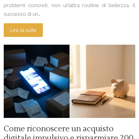
problemi concreti, non un’altra routine di bellezza. Il
successo di un…
Lire la suite
Come riconoscere un acquisto
digitale impulsivo e risparmiare 200