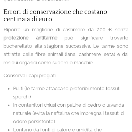
Errori di conservazione che costano
centinaia di euro
Riporre un maglione di cashmere da 200 € senza
protezione antitarme
può significare trovarlo
bucherellato alla stagione successiva. Le tarme sono
attratte dalle fibre animali (lana, cashmere, seta) e dai
residui organici come sudore o macchie.
Conserva i capi pregiati:
Puliti (le tarme attaccano preferibilmente tessuti
sporchi)
In contenitori chiusi con palline di cedro o lavanda
naturale (evita la naftalina che impregna i tessuti di
odore persistente)
Lontano da fonti di calore e umidità che