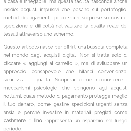
a casa è innegabile, ma questa facilità nasconde anche
insidie: acquisti impulsivi che pesano sul portafoglio,
metodi di pagamento poco sicuri, sorprese sui costi di
spedizione e difficoltà nel valutare la qualità reale dei
tessuti attraverso uno schermo.
Questo articolo nasce per offrirti una bussola completa
nel mondo degli acquisti digitali. Non si tratta solo di
cliccare « aggiungi al carrello », ma di sviluppare un
approccio consapevole che bilanci convenienza,
sicurezza e qualità. Scoprirai come riconoscere i
meccanismi psicologici che spingono agli acquisti
notturni, quale metodo di pagamento protegge meglio
il tuo denaro, come gestire spedizioni urgenti senza
ansia e perché investire in materiali pregiati come
cashmere
o
lino
rappresenta un risparmio nel lungo
periodo.