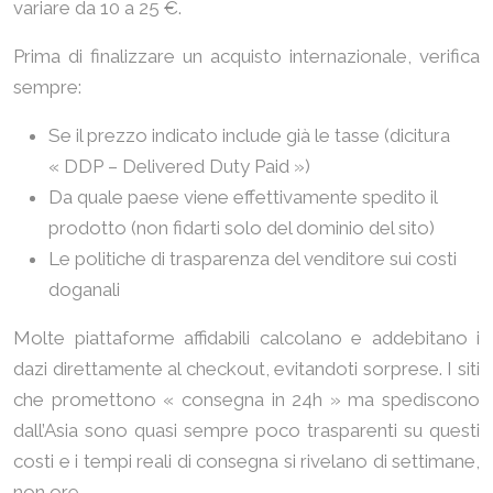
variare da 10 a 25 €.
Prima di finalizzare un acquisto internazionale, verifica
sempre:
Se il prezzo indicato include già le tasse (dicitura
« DDP – Delivered Duty Paid »)
Da quale paese viene effettivamente spedito il
prodotto (non fidarti solo del dominio del sito)
Le politiche di trasparenza del venditore sui costi
doganali
Molte piattaforme affidabili calcolano e addebitano i
dazi direttamente al checkout, evitandoti sorprese. I siti
che promettono « consegna in 24h » ma spediscono
dall’Asia sono quasi sempre poco trasparenti su questi
costi e i tempi reali di consegna si rivelano di settimane,
non ore.