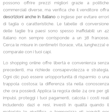
possono offrire prezzi migliori grazie a politiche
commerciali diverse, ma verifica che il venditore offra
descrizioni anche in italiano
o inglese per evitare errori
di taglia o caratteristiche. Le tabelle di conversione
delle taglie tra paesi sono spesso inaffidabili: un 42
italiano non sempre corrisponde a un 38 francese.
Cerca le misure in centimetri (torace, vita, lunghezza) e
comparale con i tuoi capi.
Lo shopping online offre libertà e convenienza senza
precedenti, ma richiede consapevolezza e strategia.
Ogni clic può essere un’opportunità di risparmio o una
trappola costosa: la differenza sta nella conoscenza
che ora possiedi. Applica la regola delle 24 ore per gli
impulsi, proteggi i tuoi pagamenti, calcola i costi reali
includendo dazi e resi, investi in qualità quando il
materiale lo giustifica, e temporizza gli acquisti per