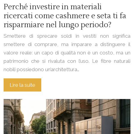
Perché investire in materiali
ricercati come cashmere e seta ti fa
risparmiare nel lungo periodo?
Smettere di sprecare soldi in vestiti non significa
smettere di comprare, ma imparare a distinguere il
valore reale: un capo di qualità non è un costo, ma un
patrimonio che si rivaluta con l’uso. Le fibre naturali
nobili possiedono un’architettura…
Lire la suite