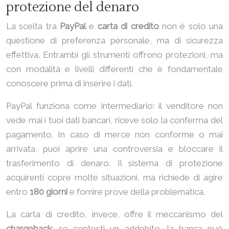
protezione del denaro
La scelta tra
PayPal
e
carta di credito
non è solo una
questione di preferenza personale, ma di sicurezza
effettiva. Entrambi gli strumenti offrono protezioni, ma
con modalità e livelli differenti che è fondamentale
conoscere prima di inserire i dati.
PayPal funziona come intermediario: il venditore non
vede mai i tuoi dati bancari, riceve solo la conferma del
pagamento. In caso di merce non conforme o mai
arrivata, puoi aprire una controversia e bloccare il
trasferimento di denaro. Il sistema di protezione
acquirenti copre molte situazioni, ma richiede di agire
entro
180 giorni
e fornire prove della problematica.
La carta di credito, invece, offre il meccanismo del
chargeback
: se contesti un addebito, la banca può