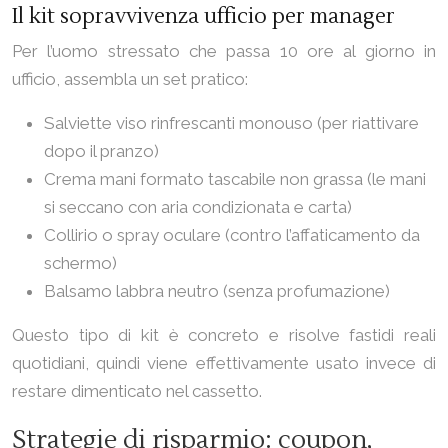
Il kit sopravvivenza ufficio per manager
Per l’uomo stressato che passa 10 ore al giorno in
ufficio, assembla un set pratico:
Salviette viso rinfrescanti monouso (per riattivare
dopo il pranzo)
Crema mani formato tascabile non grassa (le mani
si seccano con aria condizionata e carta)
Collirio o spray oculare (contro l’affaticamento da
schermo)
Balsamo labbra neutro (senza profumazione)
Questo tipo di kit è concreto e risolve fastidi reali
quotidiani, quindi viene effettivamente usato invece di
restare dimenticato nel cassetto.
Strategie di risparmio: coupon,