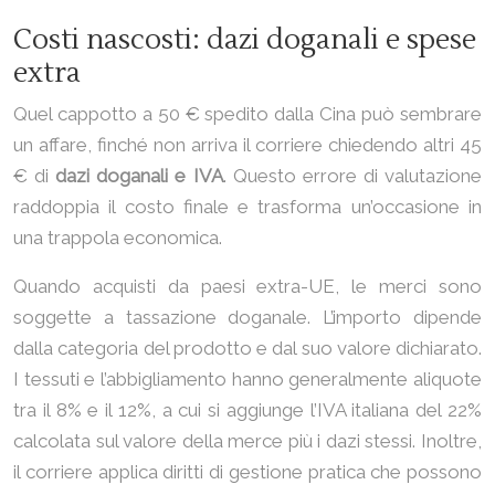
Costi nascosti: dazi doganali e spese
extra
Quel cappotto a 50 € spedito dalla Cina può sembrare
un affare, finché non arriva il corriere chiedendo altri 45
€ di
dazi doganali e IVA
. Questo errore di valutazione
raddoppia il costo finale e trasforma un’occasione in
una trappola economica.
Quando acquisti da paesi extra-UE, le merci sono
soggette a tassazione doganale. L’importo dipende
dalla categoria del prodotto e dal suo valore dichiarato.
I tessuti e l’abbigliamento hanno generalmente aliquote
tra il 8% e il 12%, a cui si aggiunge l’IVA italiana del 22%
calcolata sul valore della merce più i dazi stessi. Inoltre,
il corriere applica diritti di gestione pratica che possono