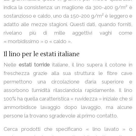
indica la consistenza: un maglione da 300-400 g/m² è
sostanzioso e caldo, uno da 150-200 g/m² è leggero e
adatto alle mezze stagioni. Questi dati, quando forniti,
rivelano più di mille aggettivi vaghi come
« morbidissimo » o « caldo ».
Il lino per le estati italiane
Nelle
estati torride
italiane, il lino supera il cotone in
freschezza grazie alla sua struttura: le fibre cave
permettono una circolazione d’aria superiore e
assorbono l’umidità rilasciandola rapidamente. Il lino
100% ha quella caratteristica « ruvidezza » iniziale che si
ammorbidisce lavaggio dopo lavaggio, ma alcune
persone la trovano sgradevole al primo contatto.
Cerca prodotti che specificano « lino lavato » o