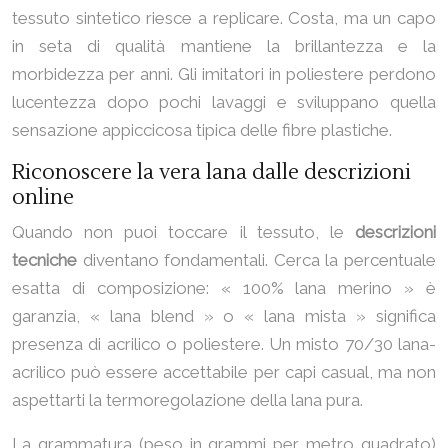
tessuto sintetico riesce a replicare. Costa, ma un capo
in seta di qualità mantiene la brillantezza e la
morbidezza per anni. Gli imitatori in poliestere perdono
lucentezza dopo pochi lavaggi e sviluppano quella
sensazione appiccicosa tipica delle fibre plastiche.
Riconoscere la vera lana dalle descrizioni
online
Quando non puoi toccare il tessuto, le
descrizioni
tecniche
diventano fondamentali. Cerca la percentuale
esatta di composizione: « 100% lana merino » è
garanzia, « lana blend » o « lana mista » significa
presenza di acrilico o poliestere. Un misto 70/30 lana-
acrilico può essere accettabile per capi casual, ma non
aspettarti la termoregolazione della lana pura.
La grammatura (peso in grammi per metro quadrato)