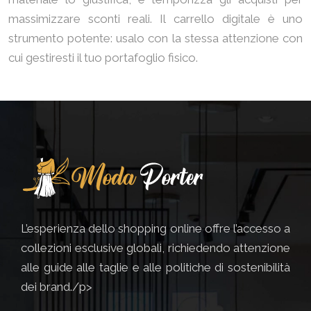
massimizzare sconti reali. Il carrello digitale è uno
strumento potente: usalo con la stessa attenzione con
cui gestiresti il tuo portafoglio fisico.
L’esperienza dello shopping online offre l’accesso a
collezioni esclusive globali, richiedendo attenzione
alle guide alle taglie e alle politiche di sostenibilità
dei brand./p>